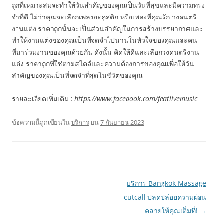
ถูกที่เหมาะสมจะทำให้วันสำคัญของคุณเป็นวันที่สุขและมีความทรง
จำที่ดี ไม่ว่าคุณจะเลือกเพลงอะคูสติก หรือเพลงที่คุณรัก วงดนตรี
งานแต่ง ราคาถูกนั้นจะเป็นส่วนสำคัญในการสร้างบรรยากาศและ
ทำให้งานแต่งของคุณเป็นที่จดจำไปนานในหัวใจของคุณและคน
ที่มาร่วมงานของคุณด้วยกัน ดังนั้น คิดให้ดีและเลือกวงดนตรีงาน
แต่ง ราคาถูกที่ใช่ตามสไตล์และความต้องการของคุณเพื่อให้วัน
สำคัญของคุณเป็นที่จดจำที่สุดในชีวิตของคุณ
รายละเอียดเพิ่มเติม :
https://www.facebook.com/featlivemusic
ข้อความนี้ถูกเขียนใน
บริการ
บน
7 กันยายน 2023
เมนู
บริการ Bangkok Massage
นำทาง
outcall ปลดปล่อยความผ่อน
เรื่อง
คลายให้คุณเต็มที่!
→