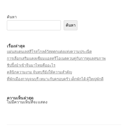
ค้นหา
ค้นหา
เรื่องล่าสุด
แผ่นสแตนเลสสีโรสโกลด์วัสดุตกแต่งแห่งความประณีต
การเลือกเสริมแคลเซียมแอลทรีโอเนตควบคู่กับการดูแลสุขภาพ
ชิปปิ้งนำเข้าจีนมาไทยคืออะไร
คลินิกความงาม จันทบุรียังให้ความสำคัญ
ที่พักเมืองกาญจนบุรี เหมาะกับครอบครัว เด็กพักได้ ผู้ใหญ่พักดี
ความเห็นล่าสุด
ไม่มีความเห็นที่จะแสดง