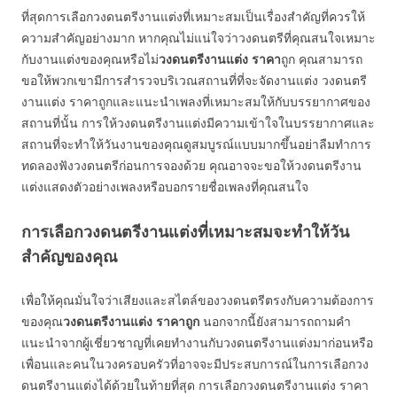
ที่สุดการเลือกวงดนตรีงานแต่งที่เหมาะสมเป็นเรื่องสำคัญที่ควรให้
ความสำคัญอย่างมาก หากคุณไม่แน่ใจว่าวงดนตรีที่คุณสนใจเหมาะ
กับงานแต่งของคุณหรือไม่
วงดนตรีงานแต่ง ราคา
ถูก คุณสามารถ
ขอให้พวกเขามีการสำรวจบริเวณสถานที่ที่จะจัดงานแต่ง วงดนตรี
งานแต่ง ราคาถูกและแนะนำเพลงที่เหมาะสมให้กับบรรยากาศของ
สถานที่นั้น การให้วงดนตรีงานแต่งมีความเข้าใจในบรรยากาศและ
สถานที่จะทำให้วันงานของคุณดูสมบูรณ์แบบมากขึ้นอย่าลืมทำการ
ทดลองฟังวงดนตรีก่อนการจองด้วย คุณอาจจะขอให้วงดนตรีงาน
แต่งแสดงตัวอย่างเพลงหรือบอกรายชื่อเพลงที่คุณสนใจ
การเลือกวงดนตรีงานแต่งที่เหมาะสมจะทำให้วัน
สำคัญของคุณ
เพื่อให้คุณมั่นใจว่าเสียงและสไตล์ของวงดนตรีตรงกับความต้องการ
ของคุณ
วงดนตรีงานแต่ง ราคาถูก
นอกจากนี้ยังสามารถถามคำ
แนะนำจากผู้เชี่ยวชาญที่เคยทำงานกับวงดนตรีงานแต่งมาก่อนหรือ
เพื่อนและคนในวงครอบครัวที่อาจจะมีประสบการณ์ในการเลือกวง
ดนตรีงานแต่งได้ด้วยในท้ายที่สุด การเลือกวงดนตรีงานแต่ง ราคา