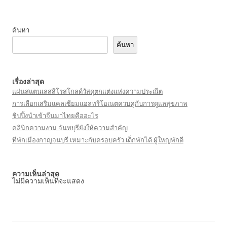
ค้นหา
ค้นหา
เรื่องล่าสุด
แผ่นสแตนเลสสีโรสโกลด์วัสดุตกแต่งแห่งความประณีต
การเลือกเสริมแคลเซียมแอลทรีโอเนตควบคู่กับการดูแลสุขภาพ
ชิปปิ้งนำเข้าจีนมาไทยคืออะไร
คลินิกความงาม จันทบุรียังให้ความสำคัญ
ที่พักเมืองกาญจนบุรี เหมาะกับครอบครัว เด็กพักได้ ผู้ใหญ่พักดี
ความเห็นล่าสุด
ไม่มีความเห็นที่จะแสดง