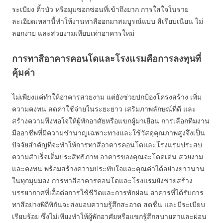
ระเบียง คิ้วบัว หรือมุมซอกซ่อนที่เข้าถึงยาก การใส่ใจในราย
ละเอียดเหล่านี้ทำให้งานทาสีออกมาสมบูรณ์แบบ สีเรียบเนียน ไม่
ลอกง่าย และสวยงามเทียบเท่าอาคารใหม่
การทาสีอาคารคอนโดและโรงแรมคือการลงทุนที่
คุ้มค่า
ไม่เพียงแค่ทำให้อาคารสวยงาม แต่ยังช่วยปกป้องโครงสร้าง เพิ่ม
ความคงทน ลดค่าใช้จ่ายในระยะยาว เสริมภาพลักษณ์ที่ดี และ
สร้างความพึงพอใจให้ผู้พักอาศัยหรือแขกผู้มาเยือน การเลือกทีมงาน
มืออาชีพที่มีความชำนาญเฉพาะทางและใช้วัสดุคุณภาพสูงจึงเป็น
ปัจจัยสำคัญที่จะทำให้การทาสีอาคารคอนโดและโรงแรมประสบ
ความสำเร็จเต็มประสิทธิภาพ อาคารของคุณจะโดดเด่น สวยงาม
และคงทน พร้อมสร้างความประทับใจและคุณค่าได้อย่างยาวนาน
ในทุกมุมมอง การทาสีอาคารคอนโดและโรงแรมยังช่วยสร้าง
บรรยากาศที่เอื้อต่อการใช้ชีวิตและการพักผ่อน อาคารที่ได้รับการ
ทาสีอย่างพิถีพิถันจะส่งมอบความรู้สึกสะอาด สดชื่น และมีระเบียบ
เรียบร้อย ซึ่งไม่เพียงทำให้ผู้พักอาศัยหรือแขกรู้สึกสบายตาและผ่อน