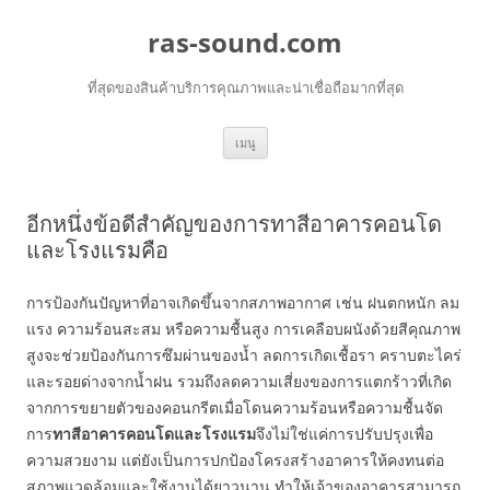
ras-sound.com
ที่สุดของสินค้าบริการคุณภาพและน่าเชื่อถือมากที่สุด
ข้าม
เมนู
ไป
ยัง
เนื้อหา
อีกหนึ่งข้อดีสำคัญของการทาสีอาคารคอนโด
และโรงแรมคือ
การป้องกันปัญหาที่อาจเกิดขึ้นจากสภาพอากาศ เช่น ฝนตกหนัก ลม
แรง ความร้อนสะสม หรือความชื้นสูง การเคลือบผนังด้วยสีคุณภาพ
สูงจะช่วยป้องกันการซึมผ่านของน้ำ ลดการเกิดเชื้อรา คราบตะไคร่
และรอยด่างจากน้ำฝน รวมถึงลดความเสี่ยงของการแตกร้าวที่เกิด
จากการขยายตัวของคอนกรีตเมื่อโดนความร้อนหรือความชื้นจัด
การ
ทาสีอาคารคอนโดและโรงแรม
จึงไม่ใช่แค่การปรับปรุงเพื่อ
ความสวยงาม แต่ยังเป็นการปกป้องโครงสร้างอาคารให้คงทนต่อ
สภาพแวดล้อมและใช้งานได้ยาวนาน ทำให้เจ้าของอาคารสามารถ