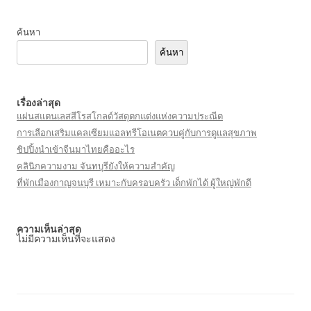
ค้นหา
ค้นหา
เรื่องล่าสุด
แผ่นสแตนเลสสีโรสโกลด์วัสดุตกแต่งแห่งความประณีต
การเลือกเสริมแคลเซียมแอลทรีโอเนตควบคู่กับการดูแลสุขภาพ
ชิปปิ้งนำเข้าจีนมาไทยคืออะไร
คลินิกความงาม จันทบุรียังให้ความสำคัญ
ที่พักเมืองกาญจนบุรี เหมาะกับครอบครัว เด็กพักได้ ผู้ใหญ่พักดี
ความเห็นล่าสุด
ไม่มีความเห็นที่จะแสดง