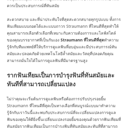
ควรเป็นประสบการณ์ที่ทันสมัย
สะดวกสบาย และที่น่าประทับใจที่สุดสะดวกสบายทุกรูปแบบ ทั้งการ
ฟันเทียมแบบถอดได้และแบบถาวร Straumann ที่ไหนดีที่สุดทำให้
คุณสามารถเลือกตัวเลือกที่เหมาะกับความต้องการและไลฟ์สไตล์
ของคุณบรรยากาศที่เป็นกันเอง
Straumann
ที่ไหนดีที่สุด
ทำความ
รู้จักกับทีมแพทย์ที่ให้บริการดูแลฟันที่อบอุ่นและมีประสบการณ์ทัน
สมัยและปลอดภัยด้วยเทคโนโลยีล้ำสมัยและวัสดุที่ปลอดภัยคุณ
สามารถมั่นใจได้ในการดูแลฟันที่มีมาตรฐานสูง
รากฟันเทียมเป็นการบำรุงฟันที่ทันสมัยและ
ทันทีที่สามารถเปลี่ยนแปลง
ไม่ว่าคุณจะเริ่มต้นการดูแลฟันหรือต้องการปรับปรุงรอยยิ้ม
Straumann ที่ไหนดีที่สุดเป็นทางเลือกที่สมบูรณ์แบบมาทำความ
รู้จักกับเราวันนี้และพบกับประสบการณ์ที่จะเปลี่ยนแปลงการดูแล
ฟันของคุณให้ดียิ่งขึ้นเปลี่ยนแปลงรอยยิ้มของคุณด้วยรากฟันเทียมที่
ทันสมัยรากฟันเทียมเป็นการบำรุงฟันที่ทันสมัยและทันทีที่สามารถ